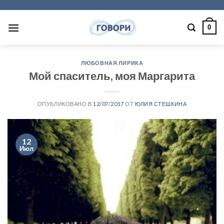
Skip
to
0
content
ЛЮБОВНАЯ ЛИРИКА
Мой спаситель, моя Маргарита
ОПУБЛИКОВАНО В
12/07/2017
ОТ
ЮЛИЯ СТЕШКИНА
12
Июл