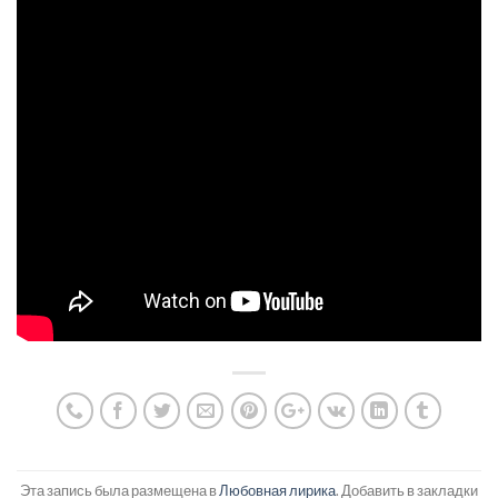
Эта запись была размещена в
Любовная лирика
. Добавить в закладки