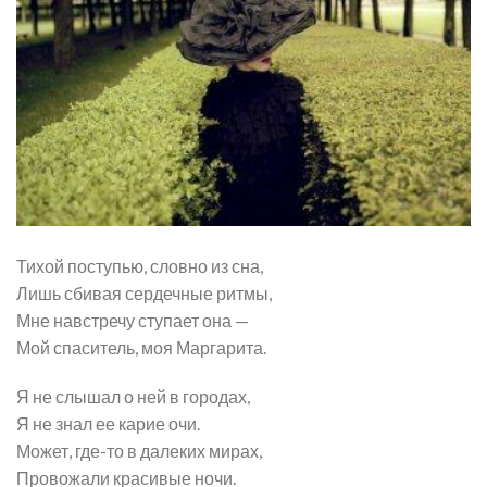
Тихой поступью, словно из сна,
Лишь сбивая сердечные ритмы,
Мне навстречу ступает она —
Мой спаситель, моя Маргарита.
Я не слышал о ней в городах,
Я не знал ее карие очи.
Может, где-то в далеких мирах,
Провожали красивые ночи.