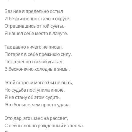
Без нее я предельно остыл
И безжизненно стало в округе.
Отрешившись от той суеты,
Я нашел себе место в лачуге.
Так давно ничего не писал,
Потерял в себе прежнюю силу.
Постепенно свечой угасал
В бесконечно холодные зимы.
Этой встречи могло бы не быть,
Но судьба поступила иначе.
Я не стану об этом судить,
Это больше, чем просто удача.
Это дар, это шанс на рассвет,
С ней я словно рожденный из пепла.