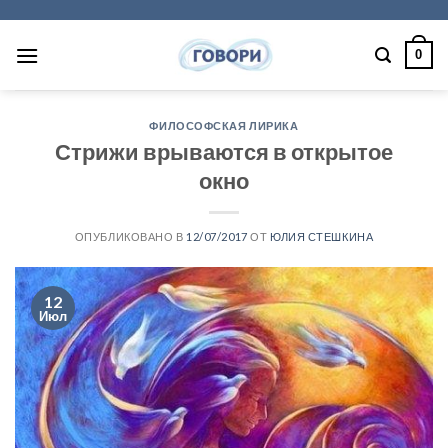
Skip
to
0
content
ФИЛОСОФСКАЯ ЛИРИКА
Стрижи врываются в открытое
окно
ОПУБЛИКОВАНО В
12/07/2017
ОТ
ЮЛИЯ СТЕШКИНА
12
Июл