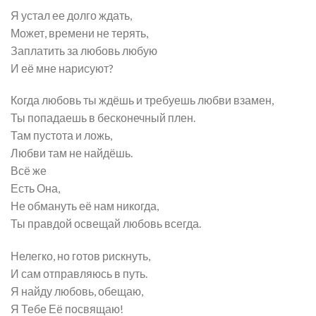
Я устал ее долго ждать,
Может, времени не терять,
Заплатить за любовь любую
И её мне нарисуют?
Когда любовь ты ждёшь и требуешь любви взамен,
Ты попадаешь в бесконечный плен.
Там пустота и ложь,
Любви там не найдёшь.
Всё же
Есть Она,
Не обмануть её нам никогда,
Ты правдой освещай любовь всегда.
Нелегко, но готов рискнуть,
И сам отправляюсь в путь.
Я найду любовь, обещаю,
Я Тебе Её посвящаю!