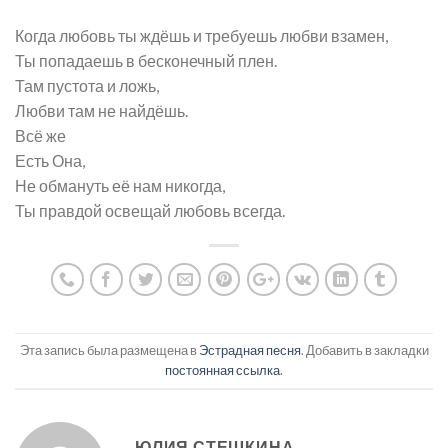
Когда любовь ты ждёшь и требуешь любви взамен,
Ты попадаешь в бесконечный плен.
Там пустота и ложь,
Любви там не найдёшь.
Всё же
Есть Она,
Не обмануть её нам никогда,
Ты правдой освещай любовь всегда.
Эта запись была размещена в
Эстрадная песня
. Добавить в закладки
постоянная ссылка
.
ЮЛИЯ СТЕШКИНА