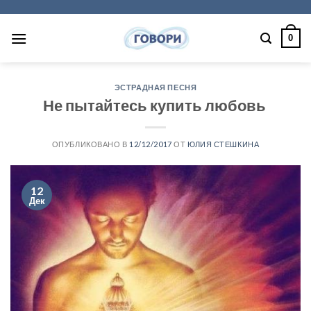
Skip
to
0
content
ЭСТРАДНАЯ ПЕСНЯ
Не пытайтесь купить любовь
ОПУБЛИКОВАНО В
12/12/2017
ОТ
ЮЛИЯ СТЕШКИНА
12
Дек