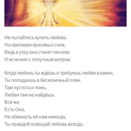
Не пытайтесь купить любовь
На прилавке красивых снов,
Ведь к утру она станет пеплом,
И исчезнет с попутным ветром.
Когда любовь ты ждёшь и требуешь любви взамен,
Ты попадаешь в бесконечный плен.
Там пустота и ложь,
Любви там не найдёшь.
Всё же
Есть Она,
Не обмануть её нам никогда,
Ты правдой освещай любовь всегда.